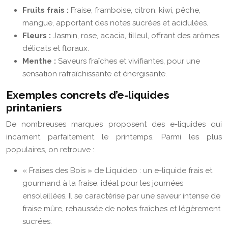
Fruits frais :
Fraise, framboise, citron, kiwi, pêche,
mangue, apportant des notes sucrées et acidulées.
Fleurs :
Jasmin, rose, acacia, tilleul, offrant des arômes
délicats et floraux.
Menthe :
Saveurs fraîches et vivifiantes, pour une
sensation rafraîchissante et énergisante.
Exemples concrets d’e-liquides
printaniers
De nombreuses marques proposent des e-liquides qui
incarnent parfaitement le printemps. Parmi les plus
populaires, on retrouve :
« Fraises des Bois » de Liquideo : un e-liquide frais et
gourmand à la fraise, idéal pour les journées
ensoleillées. Il se caractérise par une saveur intense de
fraise mûre, rehaussée de notes fraîches et légèrement
sucrées.