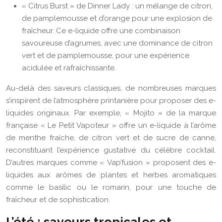
« Citrus Burst » de Dinner Lady : un mélange de citron,
de pamplemousse et d’orange pour une explosion de
fraîcheur. Ce e-liquide offre une combinaison
savoureuse d’agrumes, avec une dominance de citron
vert et de pamplemousse, pour une expérience
acidulée et rafraîchissante.
Au-delà des saveurs classiques, de nombreuses marques
s’inspirent de l’atmosphère printanière pour proposer des e-
liquides originaux. Par exemple, « Mojito » de la marque
française « Le Petit Vapoteur » offre un e-liquide à l’arôme
de menthe fraîche, de citron vert et de sucre de canne,
reconstituant l’expérience gustative du célèbre cocktail.
D’autres marques comme « Vap’fusion » proposent des e-
liquides aux arômes de plantes et herbes aromatiques
comme le basilic ou le romarin, pour une touche de
fraîcheur et de sophistication.
L’été : saveurs tropicales et