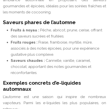
ambiance automnale en proposant des saveurs
gourmandes et épicées, idéales pour les soirées fraîches et
les moments de cocooning.
Saveurs phares de l’automne
Fruits à noyau :
Pêche, abricot, prune, cerise, offrant
des saveurs sucrées et fruitées.
Fruits rouges :
Fraise, framboise, myrtille, mûre,
associés à des notes épicées, pour une expérience
gustative plus complexe.
Saveurs chaudes :
Cannelle, vanille, caramel,
chocolat, apportant des notes gourmandes et
réconfortantes.
Exemples concrets d’e-liquides
automnaux
L’automne est une saison qui inspire de nombreux
vapoteurs. Parmi les e-liquides les plus populaires, on