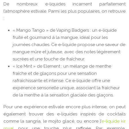
De nombreux e-liquides incarnent parfaitement
l’atmosphère estivale. Parmi les plus populaires, on retrouve
:
« Mango Tango » de Vaping Badgers : un e-liquide
fruité et gourmand à la mangue, idéal pour les
journées chaudes. Ce e-liquide propose une saveur de
mangue mûre et juteuse, avec des notes légèrement
sucrées et une touche de fraîcheur.
« Ice Mint » de Element : un mélange de menthe
fraîche et de glaçons pour une sensation
rafraîchissante et intense. Ce e-liquide offre une
expérience sensorielle unique, associant la fraîcheur
de la menthe à la sensation glaciale des glaçons.
Pour une expérience estivale encore plus intense, on peut
également trouver des e-liquides inspirés de cocktails
comme la sangria, le mojito glacé, ou encore l’
e-liquide kir
royal
pour une touche plus raffinée. Par exemple,