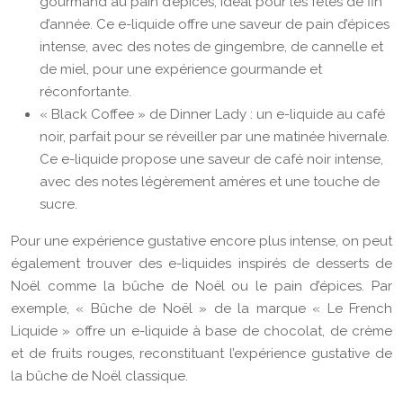
gourmand au pain d’épices, idéal pour les fêtes de fin
d’année. Ce e-liquide offre une saveur de pain d’épices
intense, avec des notes de gingembre, de cannelle et
de miel, pour une expérience gourmande et
réconfortante.
« Black Coffee » de Dinner Lady : un e-liquide au café
noir, parfait pour se réveiller par une matinée hivernale.
Ce e-liquide propose une saveur de café noir intense,
avec des notes légèrement amères et une touche de
sucre.
Pour une expérience gustative encore plus intense, on peut
également trouver des e-liquides inspirés de desserts de
Noël comme la bûche de Noël ou le pain d’épices. Par
exemple, « Bûche de Noël » de la marque « Le French
Liquide » offre un e-liquide à base de chocolat, de crème
et de fruits rouges, reconstituant l’expérience gustative de
la bûche de Noël classique.