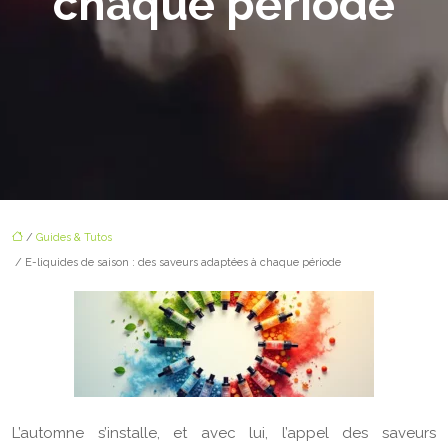
chaque période
/
Guides & Tutos
/ E-liquides de saison : des saveurs adaptées à chaque période
L’automne s’installe, et avec lui, l’appel des saveurs