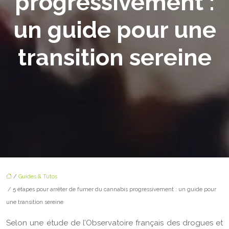
progressivement :
un guide pour une
transition sereine
/
Guides & Tutos
/ 5 étapes pour arrêter de fumer du cannabis progressivement : un guide pour
une transition sereine
Selon une étude de l’Observatoire français des drogues et