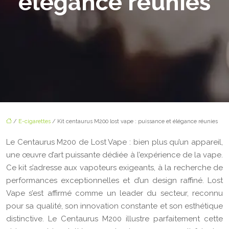
élégance réunies
/
E-cigarettes
/ Kit centaurus M200 lost vape : puissance et élégance réunies
Le Centaurus M200 de Lost Vape : bien plus qu’un appareil,
une œuvre d’art puissante dédiée à l’expérience de la vape.
Ce kit s’adresse aux vapoteurs exigeants, à la recherche de
performances exceptionnelles et d’un design raffiné. Lost
Vape s’est affirmé comme un leader du secteur, reconnu
pour sa qualité, son innovation constante et son esthétique
distinctive. Le Centaurus M200 illustre parfaitement cette