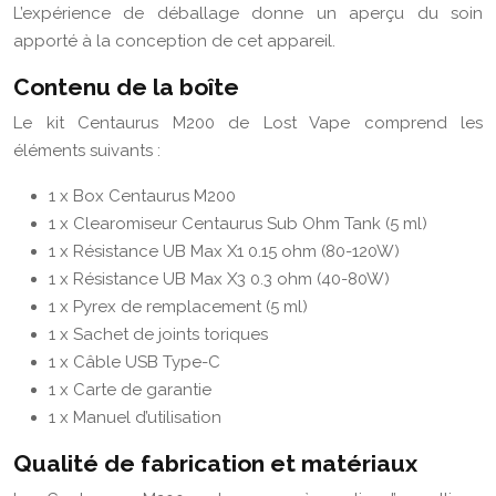
L’expérience de déballage donne un aperçu du soin
apporté à la conception de cet appareil.
Contenu de la boîte
Le kit Centaurus M200 de Lost Vape comprend les
éléments suivants :
1 x Box Centaurus M200
1 x Clearomiseur Centaurus Sub Ohm Tank (5 ml)
1 x Résistance UB Max X1 0.15 ohm (80-120W)
1 x Résistance UB Max X3 0.3 ohm (40-80W)
1 x Pyrex de remplacement (5 ml)
1 x Sachet de joints toriques
1 x Câble USB Type-C
1 x Carte de garantie
1 x Manuel d’utilisation
Qualité de fabrication et matériaux