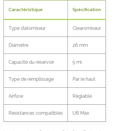
Caractéristique
Spécification
Type d’atomiseur
Clearomiseur
Diamètre
26 mm
Capacité du réservoir
5 ml
Type de remplissage
Par le haut
Airflow
Réglable
Résistances compatibles
UB Max