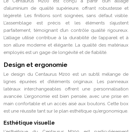
Le Centaurus M200 est conçu à partir d’un alliage
d’aluminium de qualité supérieure, offrant robustesse et
légèreté. Les finitions sont soignées, sans défaut visible.
L’assemblage est précis et les éléments s’ajustent
parfaitement, témoignant d’un contrôle qualité rigoureux.
L’alliage utilisé contribue à la durabilité de l’appareil et à
son allure moderne et élégante. La qualité des matériaux
employés est un gage de longévité et de fiabilité.
Design et ergonomie
Le design du Centaurus M200 est un subtil mélange de
lignes épurées et d’éléments originaux. Les panneaux
latéraux interchangeables offrent une personnalisation
avancée. L’ergonomie est bien pensée, avec une prise en
main confortable et un accès aisé aux boutons. Cette box
est une réussite tant sur le plan esthétique qu’ergonomique.
Esthétique visuelle
L’esthétique du Centaurus M200 est particulièrement