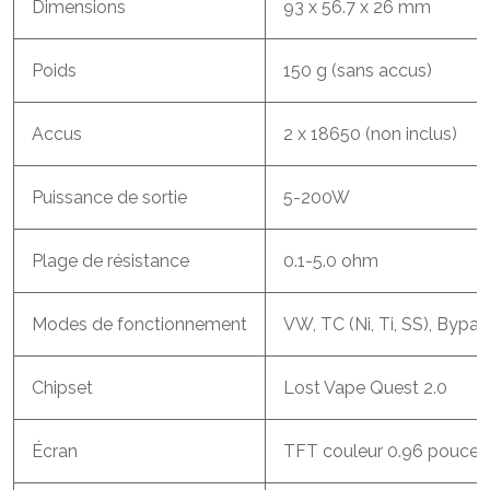
Dimensions
93 x 56.7 x 26 mm
Poids
150 g (sans accus)
Accus
2 x 18650 (non inclus)
Puissance de sortie
5-200W
Plage de résistance
0.1-5.0 ohm
Modes de fonctionnement
VW, TC (Ni, Ti, SS), Bypas
Chipset
Lost Vape Quest 2.0
Écran
TFT couleur 0.96 pouces