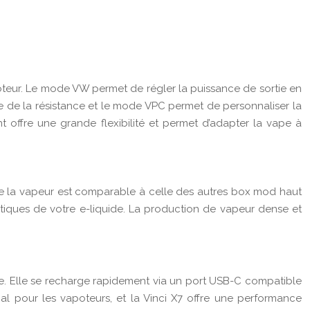
teur. Le mode VW permet de régler la puissance de sortie en
e de la résistance et le mode VPC permet de personnaliser la
offre une grande flexibilité et permet d’adapter la vape à
de la vapeur est comparable à celle des autres box mod haut
tiques de votre e-liquide. La production de vapeur dense et
e. Elle se recharge rapidement via un port USB-C compatible
al pour les vapoteurs, et la Vinci X7 offre une performance