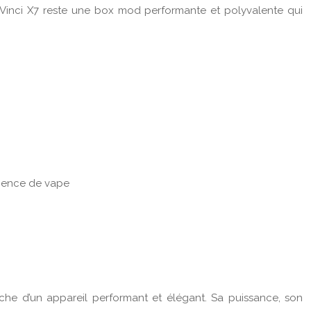
la Vinci X7 reste une box mod performante et polyvalente qui
rience de vape
che d’un appareil performant et élégant. Sa puissance, son