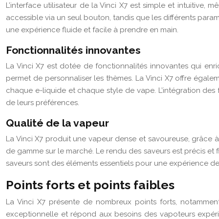
L’interface utilisateur de la Vinci X7 est simple et intuitive
accessible via un seul bouton, tandis que les différents paramè
une expérience fluide et facile à prendre en main.
Fonctionnalités innovantes
La Vinci X7 est dotée de fonctionnalités innovantes qui enri
permet de personnaliser les thèmes. La Vinci X7 offre égal
chaque e-liquide et chaque style de vape. L’intégration des
de leurs préférences.
Qualité de la vapeur
La Vinci X7 produit une vapeur dense et savoureuse, grâce à
de gamme sur le marché. Le rendu des saveurs est précis et f
saveurs sont des éléments essentiels pour une expérience de v
Points forts et points faibles
La Vinci X7 présente de nombreux points forts, notamment
exceptionnelle et répond aux besoins des vapoteurs expérim