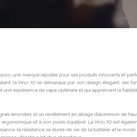
oo, une marque réputée pour ses produits innovants et perf
valent, la Vinci X7 se démarque par son design élégant, ses f
une expérience de vape optimale et qui apprécient la fiabilité
nes arrondies et un revêtement en alliage d’aluminium de haute 
me ergonomique et à son poids équilibré. La Vinci X7 est égal
ssance, la résistance, la durée de vie de la batterie et le mod