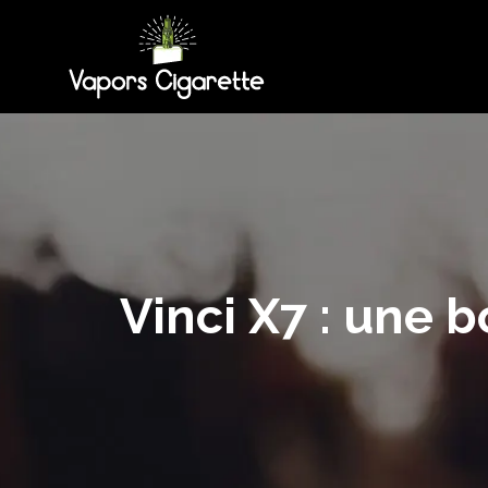
Vinci X7 : une 