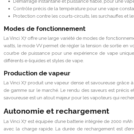
Démarrage instantané et puissance fiable, pour une vape 
Contrôle précis de la température pour une vape constant
Protection contre les courts-circuits, les surchauffes et 
Modes de fonctionnement
La Vinci X7 offre une large variété de modes de fonctionne
watts, le mode VV permet de régler la tension de sortie en 
courbe de puissance pour une expérience de vape unique. L
différents e-liquides et styles de vape.
Production de vapeur
La Vinci X7 produit une vapeur dense et savoureuse grâce à
de gamme sur le marché. Le rendu des saveurs est précis et
savoureuse est un atout majeur pour les vapoteurs qui recherc
Autonomie et rechargement
La Vinci X7 est équipée d’une batterie intégrée de 2000 mA
avec la charge rapide. La durée de rechargement est d’envi