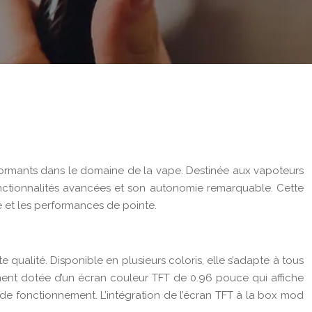
ormants dans le domaine de la vape. Destinée aux vapoteurs
onctionnalités avancées et son autonomie remarquable. Cette
 et les performances de pointe.
qualité. Disponible en plusieurs coloris, elle s’adapte à tous
ement dotée d’un écran couleur TFT de 0.96 pouce qui affiche
e de fonctionnement. L’intégration de l’écran TFT à la box mod