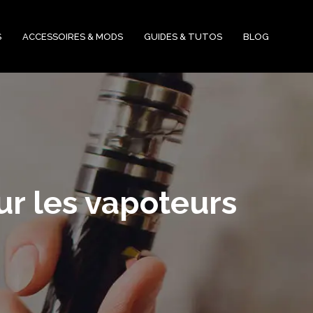
S
ACCESSOIRES & MODS
GUIDES & TUTOS
BLOG
ur les vapoteurs