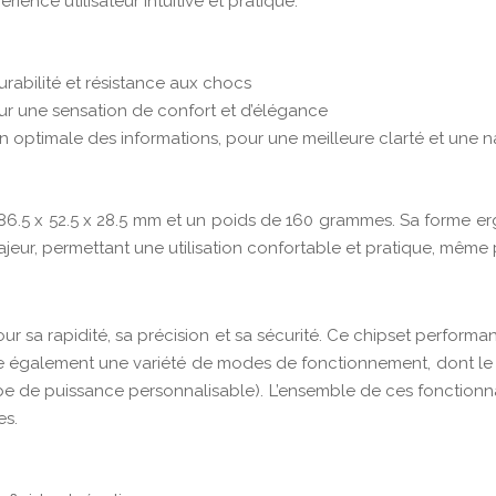
ience utilisateur intuitive et pratique.
urabilité et résistance aux chocs
ur une sensation de confort et d’élégance
n optimale des informations, pour une meilleure clarté et une n
86.5 x 52.5 x 28.5 mm et un poids de 160 grammes. Sa forme erg
majeur, permettant une utilisation confortable et pratique, mê
pour sa rapidité, sa précision et sa sécurité. Ce chipset perfor
ose également une variété de modes de fonctionnement, dont le 
e de puissance personnalisable). L’ensemble de ces fonctionna
es.