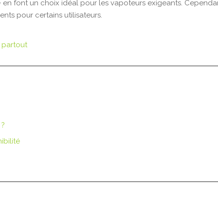
en font un choix idéal pour les vapoteurs exigeants. Cependant,
nts pour certains utilisateurs.
 partout
 ?
bilité