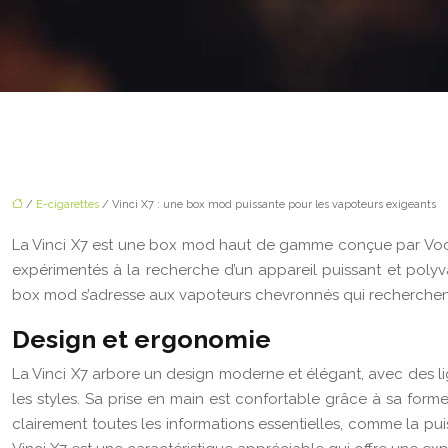
/
E-cigarettes
/ Vinci X7 : une box mod puissante pour les vapoteurs exigeants
La Vinci X7 est une box mod haut de gamme conçue par Voop
expérimentés à la recherche d’un appareil puissant et poly
box mod s’adresse aux vapoteurs chevronnés qui recherchent 
Design et ergonomie
La Vinci X7 arbore un design moderne et élégant, avec des lig
les styles. Sa prise en main est confortable grâce à sa for
clairement toutes les informations essentielles, comme la pui