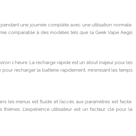
er pendant une journée complète avec une utilisation normale.
omie comparable à des modèles tels que la Geek Vape Aegis
iron 1 heure. La recharge rapide est un atout majeur pour les
e pour recharger la batterie rapidement, minimisant les temps
dans les menus est fluide et l’accès aux paramètres est facile.
 thèmes. L’expérience utilisateur est un facteur clé pour la