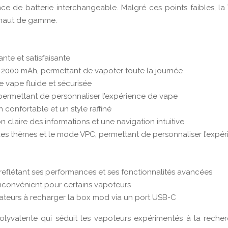
sence de batterie interchangeable. Malgré ces points faibles, 
l haut de gamme.
nte et satisfaisante
 2000 mAh, permettant de vapoter toute la journée
e vape fluide et sécurisée
permettant de personnaliser l’expérience de vape
confortable et un style raffiné
 claire des informations et une navigation intuitive
des thèmes et le mode VPC, permettant de personnaliser l’expé
 reflétant ses performances et ses fonctionnalités avancées
 inconvénient pour certains vapoteurs
sateurs à recharger la box mod via un port USB-C
olyvalente qui séduit les vapoteurs expérimentés à la recher