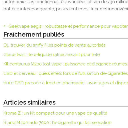
autonomie, ses fonctionnalités avancées et son design raffiné 
batterie interchangeable, pourraient constituer des inconvénie
Geekvape aegis : robustesse et performance pour vapoter
Fraîchement publiés
Où trouver du sniffy ? les points de vente autorisés
Glace twist : le e-liquide rafraîchissant pour l’été
Kit centaurus M200 lost vape : puissance et élégance réunies
CBD et cerveau : quels effets lors de l’utilisation d’e-cigarettes
Huile CBD pressée à froid en pharmacie : avantages et disponi
Articles similaires
Kroma Z : un kit compact pour une vape de qualité
R and M tornado 7000 : l’e-cigarette qui fait sensation