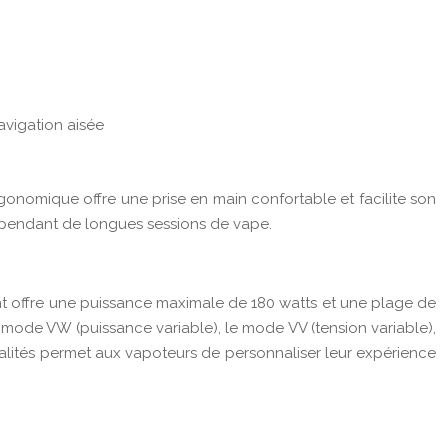
avigation aisée
onomique offre une prise en main confortable et facilite son
me pendant de longues sessions de vape.
mant offre une puissance maximale de 180 watts et une plage de
mode VW (puissance variable), le mode VV (tension variable),
lités permet aux vapoteurs de personnaliser leur expérience