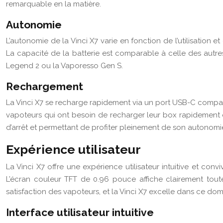
remarquable en la matière.
Autonomie
L’autonomie de la Vinci X7 varie en fonction de l’utilisatio
La capacité de la batterie est comparable à celle des au
Legend 2 ou la Vaporesso Gen S.
Rechargement
La Vinci X7 se recharge rapidement via un port USB-C compati
vapoteurs qui ont besoin de recharger leur box rapidement et
d’arrêt et permettant de profiter pleinement de son autonomi
Expérience utilisateur
La Vinci X7 offre une expérience utilisateur intuitive et conv
L’écran couleur TFT de 0.96 pouce affiche clairement toutes
satisfaction des vapoteurs, et la Vinci X7 excelle dans ce doma
Interface utilisateur intuitive