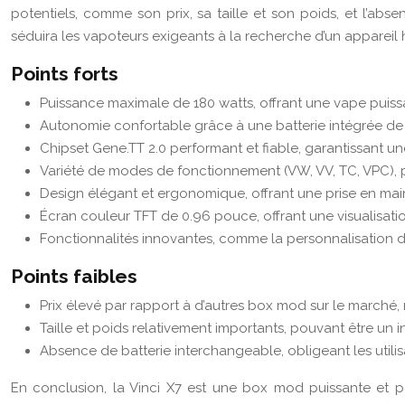
potentiels, comme son prix, sa taille et son poids, et l’ab
séduira les vapoteurs exigeants à la recherche d’un apparei
Points forts
Puissance maximale de 180 watts, offrant une vape puissa
Autonomie confortable grâce à une batterie intégrée de
Chipset Gene.TT 2.0 performant et fiable, garantissant un
Variété de modes de fonctionnement (VW, VV, TC, VPC), 
Design élégant et ergonomique, offrant une prise en main 
Écran couleur TFT de 0.96 pouce, offrant une visualisation
Fonctionnalités innovantes, comme la personnalisation 
Points faibles
Prix élevé par rapport à d’autres box mod sur le marché,
Taille et poids relativement importants, pouvant être un
Absence de batterie interchangeable, obligeant les utili
En conclusion, la Vinci X7 est une box mod puissante et p