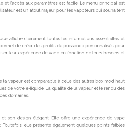
ide et l’accès aux paramètres est facile. Le menu principal est
tilisateur est un atout majeur pour les vapoteurs qui souhaitent
ce affiche clairement toutes les informations essentielles et
permet de créer des profils de puissance personnalisés pour
iser leur expérience de vape en fonction de leurs besoins et
 de la vapeur est comparable à celle des autres box mod haut
s de votre e-liquide. La qualité de la vapeur et le rendu des
s ces domaines.
 et son design élégant. Elle offre une expérience de vape
 Toutefois, elle présente également quelques points faibles