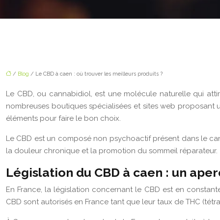
/
Blog
/ Le CBD à caen : où trouver les meilleurs produits ?
Le CBD, ou cannabidiol, est une molécule naturelle qui attir
nombreuses boutiques spécialisées et sites web proposant un
éléments pour faire le bon choix.
Le CBD est un composé non psychoactif présent dans le cannab
la douleur chronique et la promotion du sommeil réparateur.
Législation du CBD à caen : un ape
En France, la législation concernant le CBD est en constante
CBD sont autorisés en France tant que leur taux de THC (tétr