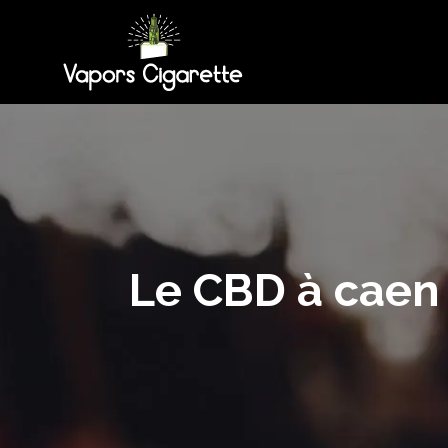
Le CBD à caen 