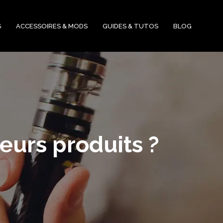
S
ACCESSOIRES & MODS
GUIDES & TUTOS
BLOG
eurs produits ?