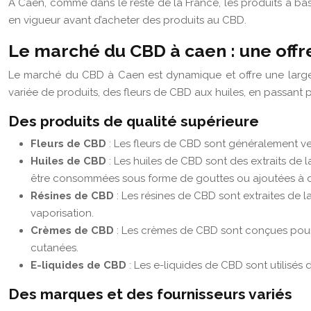
À Caen, comme dans le reste de la France, les produits à base
en vigueur avant d’acheter des produits au CBD.
Le marché du CBD à caen : une offre
Le marché du CBD à Caen est dynamique et offre une large 
variée de produits, des fleurs de CBD aux huiles, en passant pa
Des produits de qualité supérieure
Fleurs de CBD
: Les fleurs de CBD sont généralement v
Huiles de CBD
: Les huiles de CBD sont des extraits de 
être consommées sous forme de gouttes ou ajoutées à de
Résines de CBD
: Les résines de CBD sont extraites d
vaporisation.
Crèmes de CBD
: Les crèmes de CBD sont conçues pour u
cutanées.
E-liquides de CBD
: Les e-liquides de CBD sont utilisés 
Des marques et des fournisseurs variés