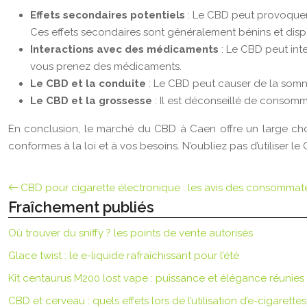
Effets secondaires potentiels
: Le CBD peut provoquer 
Ces effets secondaires sont généralement bénins et disp
Interactions avec des médicaments
: Le CBD peut int
vous prenez des médicaments.
Le CBD et la conduite
: Le CBD peut causer de la somn
Le CBD et la grossesse
: Il est déconseillé de consomm
En conclusion, le marché du CBD à Caen offre un large choi
conformes à la loi et à vos besoins. N’oubliez pas d’utiliser
CBD pour cigarette électronique : les avis des consommat
Fraîchement publiés
Où trouver du sniffy ? les points de vente autorisés
Glace twist : le e-liquide rafraîchissant pour l’été
Kit centaurus M200 lost vape : puissance et élégance réunies
CBD et cerveau : quels effets lors de l’utilisation d’e-cigarettes