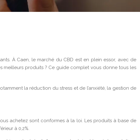
laxants. À Caen, le marché du CBD est en plein essor, avec de
es meilleurs produits ? Ce guide complet vous donne tous les
tamment la réduction du stress et de l’anxiété, la gestion de
 vous achetez sont conformes à la loi. Les produits à base de
érieur à 0,2%.