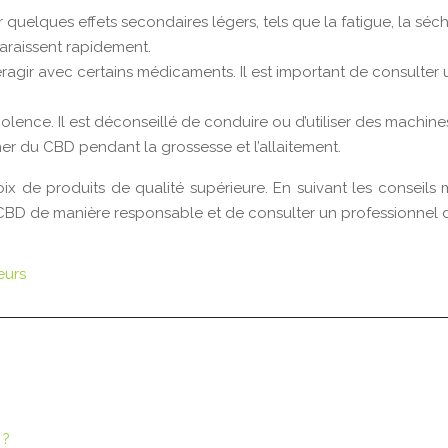
quelques effets secondaires légers, tels que la fatigue, la séch
araissent rapidement.
eragir avec certains médicaments. Il est important de consult
olence. Il est déconseillé de conduire ou d’utiliser des mach
er du CBD pendant la grossesse et l’allaitement.
x de produits de qualité supérieure. En suivant les conseils
 le CBD de manière responsable et de consulter un professionnel
eurs
 ?