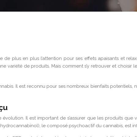
e de plus en plus l’attention pour ses effets apaisants et re
e variété de produits. Mais comment s’y retrouver et choisir l
is. Il est reconnu pour ses nombreux bienfaits potentiels, no
rçu
 évolution. Il est important de s’assurer que les produits que
ahydrocannabinol), le composé psychoactif du cannabis, est inf