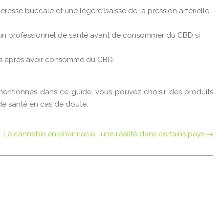
eresse buccale et une légère baisse de la pression artérielle.
er un professionnel de santé avant de consommer du CBD si
ines après avoir consommé du CBD.
 mentionnés dans ce guide, vous pouvez choisir des produits
 de santé en cas de doute.
Le cannabis en pharmacie : une réalité dans certains pays