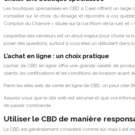
Les boutiques spécialisées en CBD à Caen offrent un large cho
conseiller sur le choix du dosage et répondre à vos questio
Comptoir du Chanvre » située sur la rue [Nom de la rue], et «
L’expertise des vendeurs est un atout majeur pour choisir le bon
poser des questions, surtout si vous êtes un débutant dans l’u
L’achat en ligne : un choix pratique
L’achat de CBD en ligne offre une grande variété de produits
clients, les certifications et les conditions de livraison avan
Parmi les sites web de vente en ligne de CBD, on peut citer [
Assurez-vous que le site web est sécurisé et que vos informat
de passer commande.
Utiliser le CBD de manière respons
Le CBD est généralement considéré comme sûr, mais il est impo