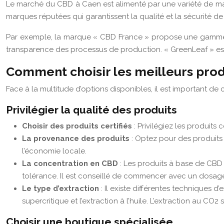
Le marché du CBD à Caen est alimenté par une variété de marqu
marques réputées qui garantissent la qualité et la sécurité de 
Par exemple, la marque « CBD France » propose une gamme com
transparence des processus de production. « GreenLeaf » est
Comment choisir les meilleurs prod
Face à la multitude d’options disponibles, il est important de 
Privilégier la qualité des produits
Choisir des produits certifiés
: Privilégiez les produits
La provenance des produits
: Optez pour des produits 
l’économie locale.
La concentration en CBD
: Les produits à base de CBD
tolérance. Il est conseillé de commencer avec un dosage
Le type d’extraction
: Il existe différentes techniques
supercritique et l’extraction à l’huile. L’extraction au C
Choisir une boutique spécialisée