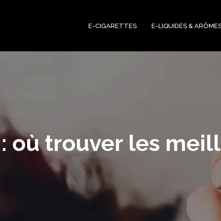
E-CIGARETTES
E-LIQUIDES & ARÔME
: où trouver les meill