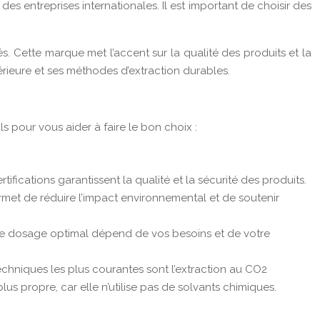
s entreprises internationales. Il est important de choisir des
 Cette marque met l’accent sur la qualité des produits et la
ieure et ses méthodes d’extraction durables.
ls pour vous aider à faire le bon choix :
rtifications garantissent la qualité et la sécurité des produits.
ermet de réduire l’impact environnemental et de soutenir
 Le dosage optimal dépend de vos besoins et de votre
echniques les plus courantes sont l’extraction au CO2
us propre, car elle n’utilise pas de solvants chimiques.