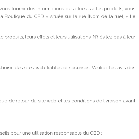
ous fournir des informations détaillées sur les produits, vous
La Boutique du CBD » située sur la rue [Nom de la rue], « Le
roduits, leurs effets et leurs utilisations. N’hésitez pas à leur
sir des sites web fiables et sécurisés. Vérifiez les avis des
que de retour du site web et les conditions de livraison avant
seils pour une utilisation responsable du CBD :