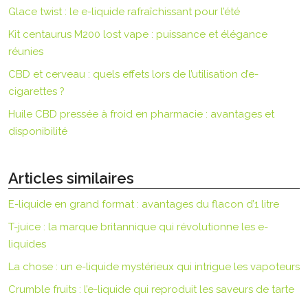
Glace twist : le e-liquide rafraîchissant pour l’été
Kit centaurus M200 lost vape : puissance et élégance
réunies
CBD et cerveau : quels effets lors de l’utilisation d’e-
cigarettes ?
Huile CBD pressée à froid en pharmacie : avantages et
disponibilité
Articles similaires
E-liquide en grand format : avantages du flacon d’1 litre
T-juice : la marque britannique qui révolutionne les e-
liquides
La chose : un e-liquide mystérieux qui intrigue les vapoteurs
Crumble fruits : l’e-liquide qui reproduit les saveurs de tarte