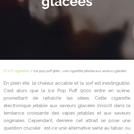
glacées
/
E-cigarettes
/ Ice pop puff 9000 : une cigarette jetable aux saveurs glacées
En plein été, la chaleur accable et la soif est inextinguible.
C’est alors que la Ice Pop Puff 9000 entre en scène,
promettant de rafraîchir les idées. Cette cigarette
électronique jetable aux saveurs glacées s’inscrit dans la
tendance croissante des vapes jetables et aux saveurs
originales. Cependant, derrière cet attrait se pose une
question cruciale : est-ce une alternative saine au tabac ou