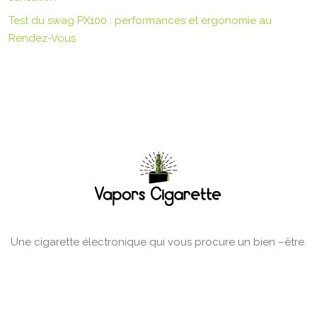
Test du swag PX100 : performances et ergonomie au
Rendez-Vous
Une cigarette électronique qui vous procure un bien –être.