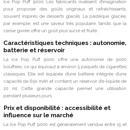
Ice Pop Puff 9000. Les fabricants rivalisent d’imagination
pour proposer des goûts originaux et rafraîchissants,
souvent inspirés de desserts glacés. La pastèque glacée,
par exemple, est une saveur très populaire, tandis que la
cerise givrée offre un goût plus sucré et fruité.
Caractéristiques techniques : autonomie,
batterie et réservoir
La Ice Pop Puff 9000 offre une autonomie de 9000
bouffées, ce qui équivaut à environ 5 paquets de cigarettes
classiques. Elle est équipée d’une batterie intégrée d’une
capacité de 650 mAh et contient un réservoir d’e-liquide de
20 ml. Cette grande capacité permet une utilisation
pendant plusieurs jours.
Prix et disponibilité : accessibilité et
influence sur le marché
La Ice Pop Puff 9000 est généralement vendue entre 15 et