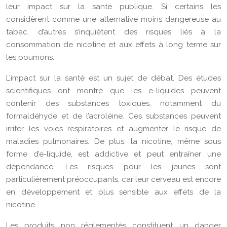
leur impact sur la santé publique. Si certains les
considèrent comme une alternative moins dangereuse au
tabac, d’autres s’inquiètent des risques liés à la
consommation de nicotine et aux effets à long terme sur
les poumons.
L’impact sur la santé est un sujet de débat. Des études
scientifiques ont montré que les e-liquides peuvent
contenir des substances toxiques, notamment du
formaldéhyde et de l’acroléine. Ces substances peuvent
irriter les voies respiratoires et augmenter le risque de
maladies pulmonaires. De plus, la nicotine, même sous
forme d’e-liquide, est addictive et peut entraîner une
dépendance. Les risques pour les jeunes sont
particulièrement préoccupants, car leur cerveau est encore
en développement et plus sensible aux effets de la
nicotine.
Les produits non réglementés constituent un danger