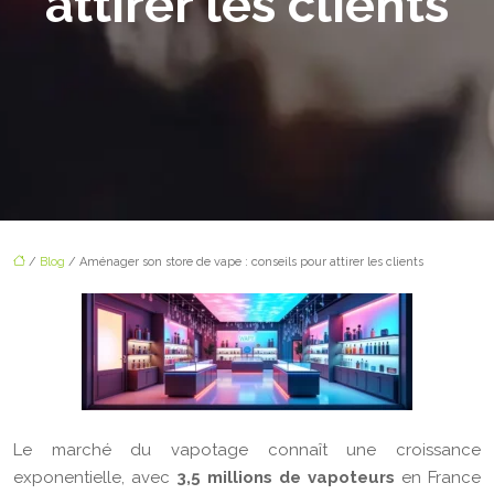
attirer les clients
/
Blog
/ Aménager son store de vape : conseils pour attirer les clients
Le marché du vapotage connaît une croissance
exponentielle, avec
3,5 millions de vapoteurs
en France