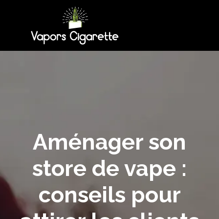
Aménager son
store de vape :
conseils pour