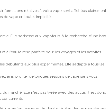
s informations relatives à votre vape sont affichées clairement
s de vape en toute simplicité.
mie. Elle s’adresse aux vapoteurs à la recherche d’une box
 à l’eau la rend parfaite pour les voyages et les activités
es débutants aux plus expérimentés. Elle s’adapte à tous les
vez ainsi profiter de longues sessions de vape sans vous
du marché. Elle n’est pas livrée avec des accus, il est donc
 concurrents.
té, de performances et de durabilité. Son design robuste, ses