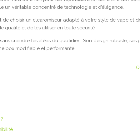
lle un véritable concentré de technologie et d’élégance.
nt de choisir un clearomiseur adapté à votre style de vape et 
qualité et de les utiliser en toute sécurité.
sans craindre les aléas du quotidien. Son design robuste, ses
une box mod fiable et performante.
Q
 ?
bilité