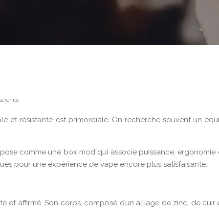
sérénité
e et résistante est primordiale. On recherche souvent un équi
mpose comme une box mod qui associe puissance, ergonomie et d
ues pour une expérience de vape encore plus satisfaisante.
e et affirmé. Son corps, composé d’un alliage de zinc, de cuir 