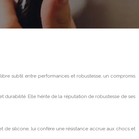
libre subtil entre performances et robustesse, un compromis
urabilité. Elle hérite de la réputation de robustesse de ses
et de silicone, lui confère une résistance accrue aux chocs et