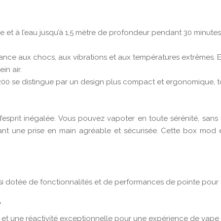
ière et à l’eau jusqu’à 1,5 mètre de profondeur pendant 30 minu
stance aux chocs, aux vibrations et aux températures extrêmes. El
in air.
00 se distingue par un design plus compact et ergonomique, t
 d’esprit inégalée. Vous pouvez vapoter en toute sérénité, san
rant une prise en main agréable et sécurisée. Cette box mod
ussi dotée de fonctionnalités et de performances de pointe pou
e
et une réactivité exceptionnelle pour une expérience de vape 