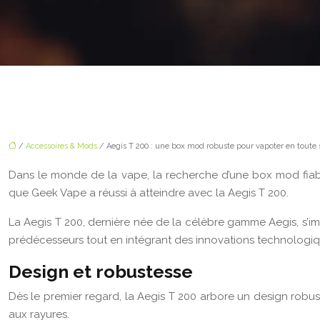
/
Accessoires & Mods
/ Aegis T 200 : une box mod robuste pour vapoter en toute 
Dans le monde de la vape, la recherche d’une box mod fiabl
que Geek Vape a réussi à atteindre avec la Aegis T 200.
La Aegis T 200, dernière née de la célèbre gamme Aegis, s’i
prédécesseurs tout en intégrant des innovations technologiq
Design et robustesse
Dès le premier regard, la Aegis T 200 arbore un design robust
aux rayures.