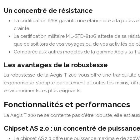
Un concentré de résistance
La certification IP68 garantit une étanchéité à la pouss
crainte.
La certification militaire MIL-STD-810G atteste de sa rési
que ce soit lors de vos voyages ou de vos activités de ple
Comparée aux autres modèles de la gamme Aegis, la T 2
Les avantages de la robustesse
La robustesse de la Aegis T 200 vous offre une tranquillité
ergonomique s’adapte parfaitement à toutes les mains, off
environnements les plus exigeants.
Fonctionnalités et performances
La Aegis T 200 ne se contente pas d’être robuste, elle est a
Chipset AS 2.0 : un concentré de puissanc
Le chipset AS 2.0 offre une puissance maximale de 200W 