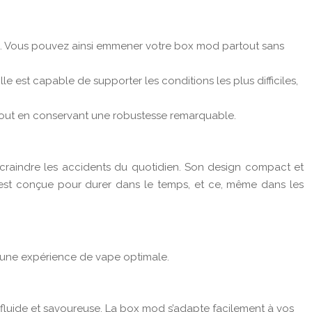
tes. Vous pouvez ainsi emmener votre box mod partout sans
le est capable de supporter les conditions les plus difficiles,
out en conservant une robustesse remarquable.
s craindre les accidents du quotidien. Son design compact et
 est conçue pour durer dans le temps, et ce, même dans les
r une expérience de vape optimale.
fluide et savoureuse. La box mod s’adapte facilement à vos