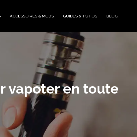
S
ACCESSOIRES & MODS
GUIDES & TUTOS
BLOG
r vapoter en toute