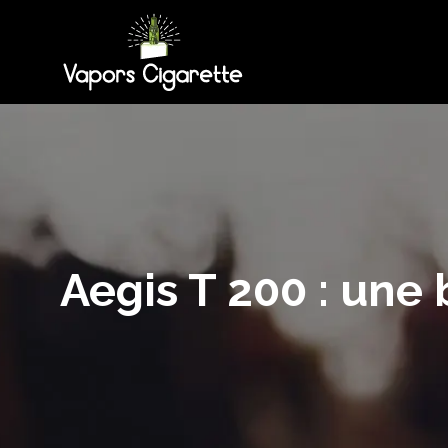
Aegis T 200 : une