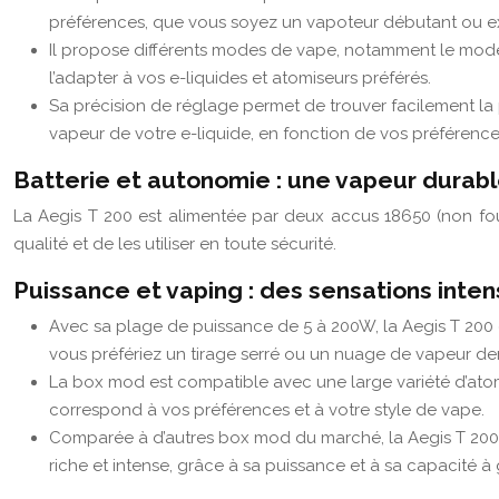
préférences, que vous soyez un vapoteur débutant ou e
Il propose différents modes de vape, notamment le mode
l’adapter à vos e-liquides et atomiseurs préférés.
Sa précision de réglage permet de trouver facilement la 
vapeur de votre e-liquide, en fonction de vos préférence
Batterie et autonomie : une vapeur durab
La Aegis T 200 est alimentée par deux accus 18650 (non fou
qualité et de les utiliser en toute sécurité.
Puissance et vaping : des sensations inte
Avec sa plage de puissance de 5 à 200W, la Aegis T 200 
vous préfériez un tirage serré ou un nuage de vapeur de
La box mod est compatible avec une large variété d’atomi
correspond à vos préférences et à votre style de vape.
Comparée à d’autres box mod du marché, la Aegis T 200 s
riche et intense, grâce à sa puissance et à sa capacité à 